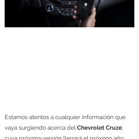
Estamos atentos a cualquier información que
vaya surgiendo acerca del
Chevrolet Cruze
,
cuya próxima versión llegará el próximo año,