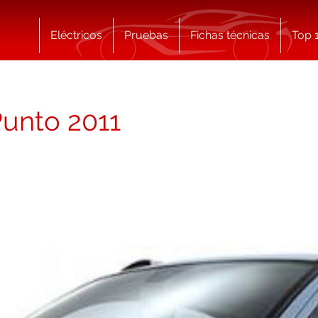
Eléctricos
Pruebas
Fichas técnicas
Top 
Punto 2011