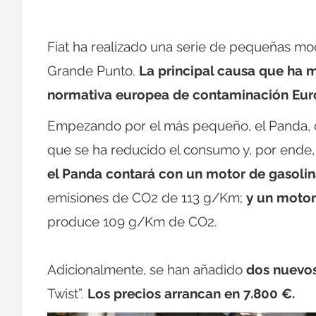
Fiat ha realizado una serie de pequeñas mo
Grande Punto.
La principal causa que ha 
normativa europea de contaminación Euro
Empezando por el más pequeño, el Panda, c
que se ha reducido el consumo y, por ende,
el Panda contará con un motor de gasolina
emisiones de CO2 de 113 g/Km;
y un motor
produce 109 g/Km de CO2.
Adicionalmente, se han añadido
dos nuevos
Twist”.
Los precios arrancan en 7.800 €.