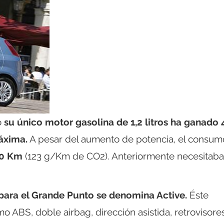
o
su único motor gasolina de 1,2 litros ha ganado 
áxima.
A pesar del aumento de potencia, el consum
00 Km
(123 g/Km de CO2). Anteriormente necesitaba
para el Grande Punto se denomina Active.
Éste
o ABS, doble airbag, dirección asistida, retrovisore