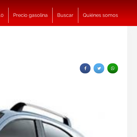
10
Precio gasolina
Buscar
Quiénes somos