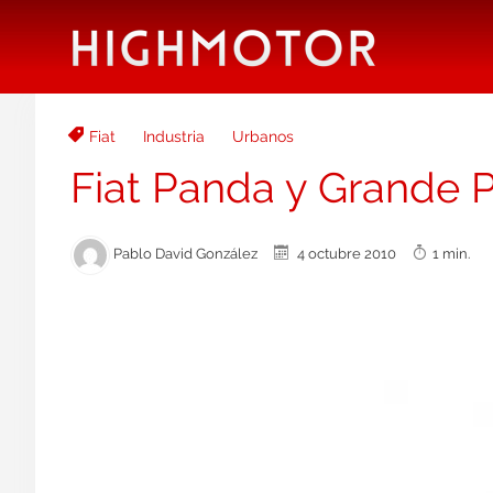
Fiat
Industria
Urbanos
Fiat Panda y Grande 
Pablo David González
4 octubre 2010
1 min.