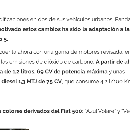
dificaciones en dos de sus vehículos urbanos, Panda
motivado estos cambios ha sido la adaptación a la
 5.
uenta ahora con una gama de motores revisada, en
 las emisiones de dióxido de carbono.
A partir de a
 de 1,2 litros, 69 CV de potencia máxima
y unas
 diesel 1,3 MTJ de 75 CV
, que consume 4,2 l/100 K
 colores derivados del Fiat 500
: “Azul Volare” y “V