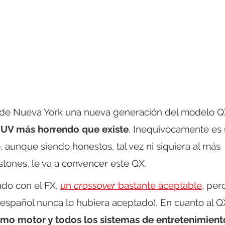
ón de Nueva York una nueva generación del modelo 
SUV más horrendo que existe
. Inequívocamente es
aunque siendo honestos, tal vez ni siquiera al más
tones, le va a convencer este QX.
do con el FX,
un
crossover
bastante aceptable
, per
 español nunca lo hubiera aceptado). En cuanto al Q
mo motor y todos los sistemas de entretenimient