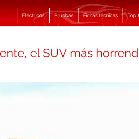
Eléctricos
Pruebas
Fichas técnicas
Top 
lemente, el SUV más horren