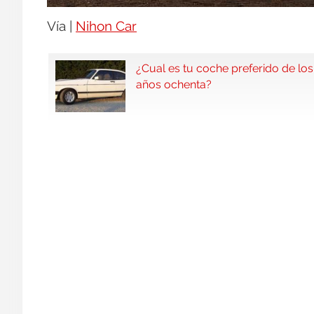
Vía |
Nihon Car
¿Cual es tu coche preferido de los
años ochenta?