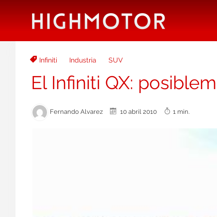
Infiniti
Industria
SUV
El Infiniti QX: posib
Fernando Alvarez
10 abril 2010
1 min.