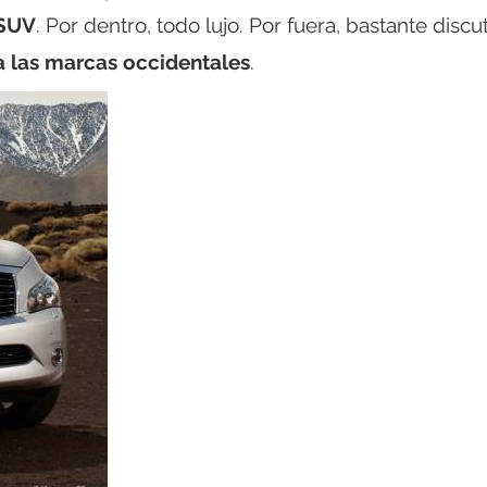
 SUV
. Por dentro, todo lujo. Por fuera, bastante discut
a las marcas occidentales
.