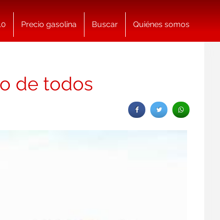
10
Precio gasolina
Buscar
Quiénes somos
do de todos