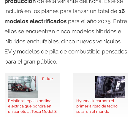
producción
de esta variante del Kona. Este se
incluirá en los planes para lanzar un total de
16
modelos electrificados
para el año 2025. Entre
ellos se encuentran cinco modelos híbridos e
híbridos enchufables, cinco nuevos vehículos
EV y modelos de pila de combustible pensados
para el gran público.
Fisker
EMotion: llega la berlina
Hyundai incorpora el
eléctrica que pondrá en
primer airbag de techo
un aprieto al Tesla Model S
solar en el mundo