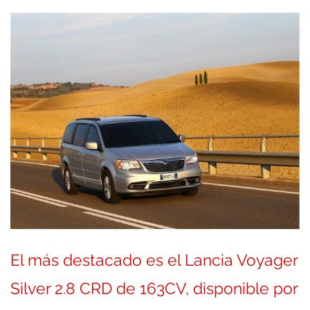
El más destacado es el
Lancia Voyager
Silver 2.8 CRD de 163CV,
disponible por