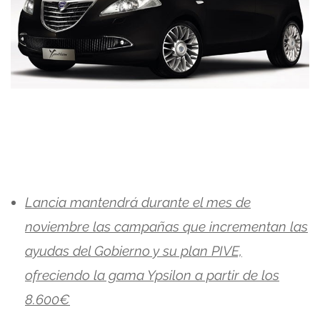
Lancia mantendrá durante el mes de
noviembre las campañas que incrementan las
ayudas del Gobierno y su plan PIVE,
ofreciendo la gama Ypsilon a partir de los
8.600€