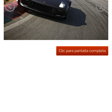
Clic para pantalla completa