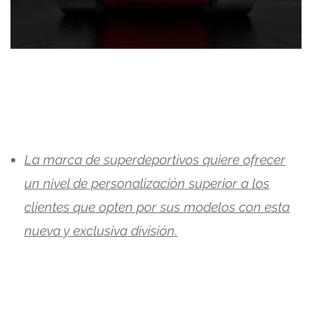
La marca de superdeportivos quiere ofrecer
un nivel de personalización superior a los
clientes que opten por sus modelos con esta
nueva y exclusiva división.