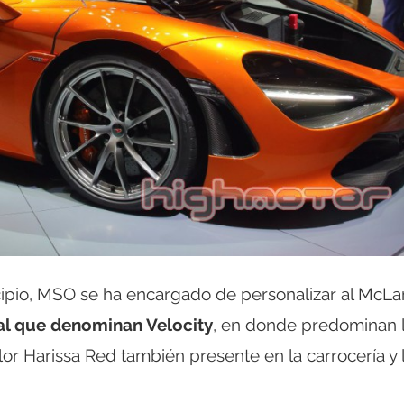
cipio, MSO se ha encargado de personalizar al McLa
cal que denominan Velocity
, en donde predominan 
olor Harissa Red también presente en la carrocería y 