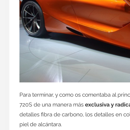
Para terminar, y como os comentaba al prin
720S de una manera más
exclusiva y radi
detalles fibra de carbono, los detalles en c
piel de alcántara.