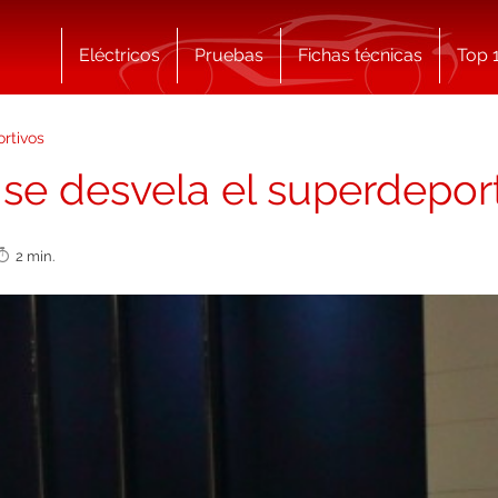
Eléctricos
Pruebas
Fichas técnicas
Top 
rtivos
 se desvela el superdepor
2 min.