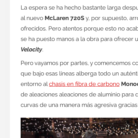
La espera se ha hecho bastante larga despu
al nuevo
McLaren 720S
y, por supuesto, ar
ofrecidos. Pero atentos porque esto no acab
se ha puesto manos a la obra para ofrecer
Velocity
.
Pero vayamos por partes, y comencemos con
que bajo esas líneas alberga todo un auténti
entorno al
chasis en fibra de carbono
Monoc
de aleaciones aleaciones de aluminio para 
curvas de una manera más agresiva gracias 