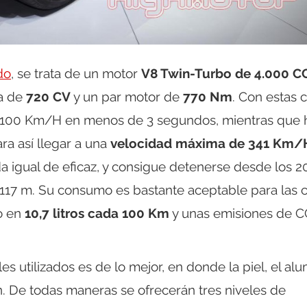
do
, se trata de un motor
V8 Twin-Turbo de 4.000 C
ia de
720 CV
y un par motor de
770 Nm
. Con estas c
os 100 Km/H en menos de 3 segundos, mientras que 
ra así llegar a una
velocidad máxima de 341 Km/
 igual de eficaz, y consigue detenerse desde los 2
17 m. Su consumo es bastante aceptable para las c
o en
10,7 litros cada 100 Km
y unas emisiones de 
es utilizados es de lo mejor, en donde la piel, el alu
ón. De todas maneras se ofrecerán tres niveles de