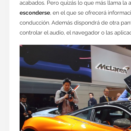
acabados. Pero quizás lo que más llama la 
esconderse
, en el que se ofrecerá inform
conducción. Además dispondrá de otra panta
controlar el audio, el navegador o las aplic