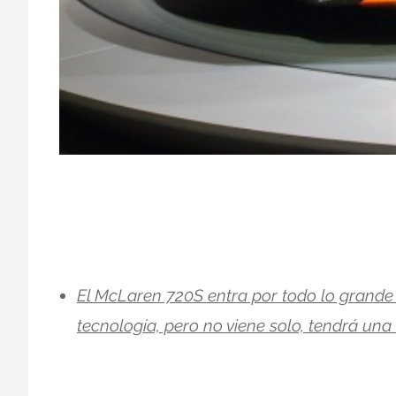
El McLaren 720S entra por todo lo grande
tecnología, pero no viene solo, tendrá una 