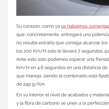
Su corazón, como ya
os habíamos comenta
que, concretamente, entregará una potenc
no resulta extraño que consiga alcanzar l
los 200 Km/H solo le llevará 7 segundos, pa
Ante esto solo podemos esperar una frenada
Km/H en 4,6 segundos en una distancia de 1
que maneja, siendo el combinado está fijad
de 249 g/Km.
En su interior el nivel de acabados y material
y la fibra de carbono se unen a la perfecci