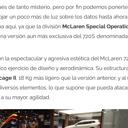
és de tanto misterio, pero por fin podemos ponerle
rojar un poco más de luz sobre los datos hasta ahora
a aquí, ya que la división
McLaren Special Operati
 una versión aun más exclusiva del 720S denominada
 la espectacular y agresiva estética del McLaren 
co ejercicio de diseño y aerodinámica. Su estructura
age II
, 18 Kg más ligero que la versión anterior, y al
diversos elementos, lo que supone que pueda atacar
a su mayor agilidad.