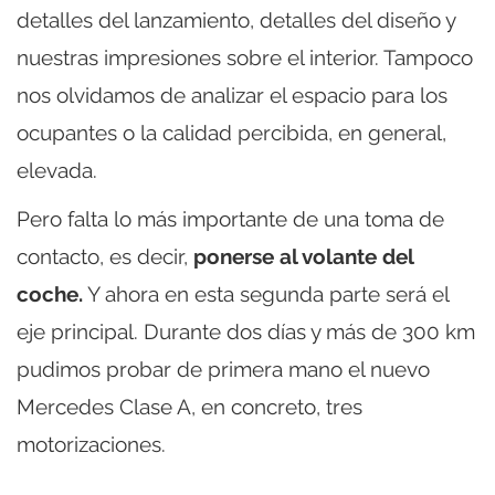
detalles del lanzamiento, detalles del diseño y
nuestras impresiones sobre el interior. Tampoco
nos olvidamos de analizar el espacio para los
ocupantes o la calidad percibida, en general,
elevada.
Pero falta lo más importante de una toma de
contacto, es decir,
ponerse al volante del
coche.
Y ahora en esta segunda parte será el
eje principal. Durante dos días y más de 300 km
pudimos probar de primera mano el nuevo
Mercedes Clase A, en concreto, tres
motorizaciones.