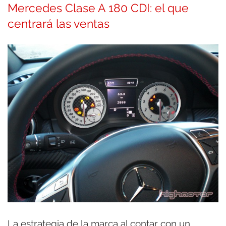
Mercedes Clase A 180 CDI: el que
centrará las ventas
La estrategia de la marca al contar con un