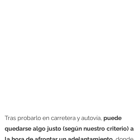
Tras probarlo en carretera y autovía,
puede
quedarse algo justo (según nuestro criterio) a
la hora de afrontar un adelantamiento,
donde