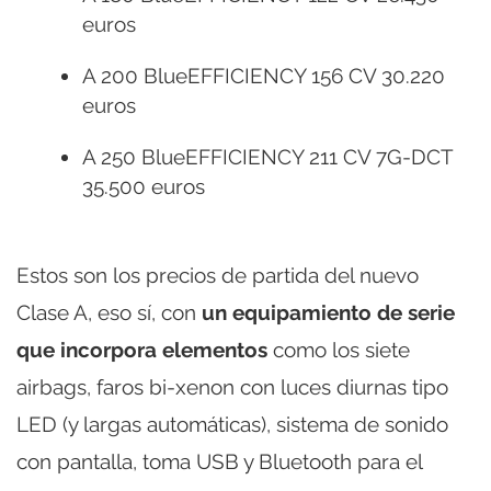
euros
A 200 BlueEFFICIENCY 156 CV 30.220
euros
A 250 BlueEFFICIENCY 211 CV 7G-DCT
35.500 euros
Estos son los precios de partida del nuevo
Clase A, eso sí, con
un equipamiento de serie
que incorpora elementos
como los siete
airbags, faros bi-xenon con luces diurnas tipo
LED (y largas automáticas), sistema de sonido
con pantalla, toma USB y Bluetooth para el