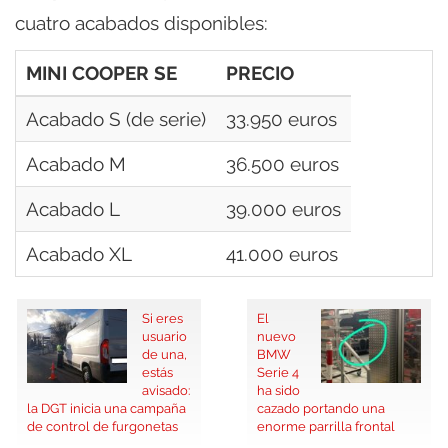
cuatro acabados disponibles:
MINI COOPER SE
PRECIO
Acabado S (de serie)
33.950 euros
Acabado M
36.500 euros
Acabado L
39.000 euros
Acabado XL
41.000 euros
Si eres
El
usuario
nuevo
de una,
BMW
estás
Serie 4
avisado:
ha sido
la DGT inicia una campaña
cazado portando una
de control de furgonetas
enorme parrilla frontal