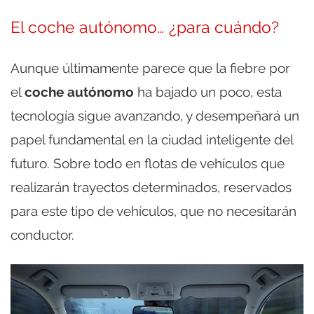
El coche autónomo… ¿para cuándo?
Aunque últimamente parece que la fiebre por
el
coche autónomo
ha bajado un poco, esta
tecnología sigue avanzando, y desempeñará un
papel fundamental en la ciudad inteligente del
futuro. Sobre todo en flotas de vehículos que
realizarán trayectos determinados, reservados
para este tipo de vehículos, que no necesitarán
conductor.