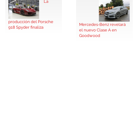
La
producción del Porsche
Mercedes-Benz revelará
918 Spyder finaliza
el nuevo Clase A en
Goodwood