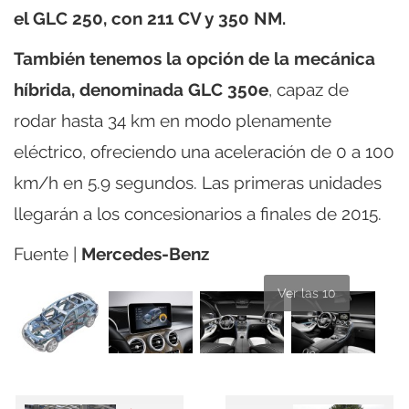
el GLC 250, con 211 CV y 350 NM.
También tenemos la opción de la mecánica
híbrida, denominada GLC 350e
, capaz de
rodar hasta 34 km en modo plenamente
eléctrico, ofreciendo una aceleración de 0 a 100
km/h en 5.9 segundos. Las primeras unidades
llegarán a los concesionarios a finales de 2015.
Fuente |
Mercedes-Benz
Ver las 10