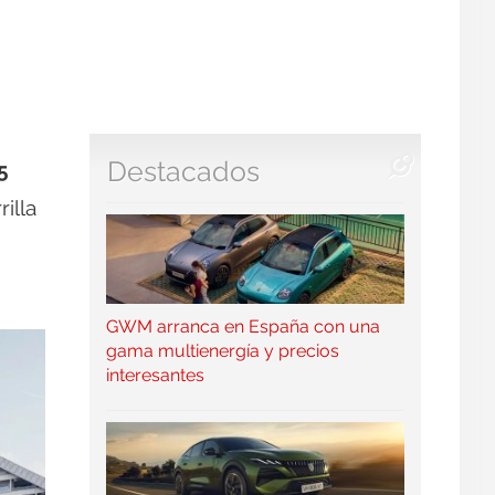
Destacados
5
illa
GWM arranca en España con una
gama multienergía y precios
interesantes