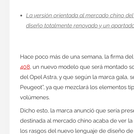
La versión orientada al mercado chino de
diseño totalmente renovado y un apartad
Hace poco más de una semana, la firma del 
408
, un nuevo modelo que será montado s
del Opel Astra, y que según la marca gala, s
Peugeot”, ya que mezclará los elementos tí
volúmenes.
Dicho esto, la marca anunció que sería pre
destinada al mercado chino acaba de ver 
los rasgos del nuevo lenguaje de diseño de