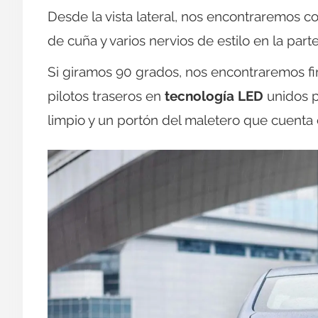
Desde la vista lateral, nos encontraremos c
de cuña y varios nervios de estilo en la part
Si giramos 90 grados, nos encontraremos fi
pilotos traseros en
tecnología LED
unidos p
limpio y un portón del maletero que cuenta 