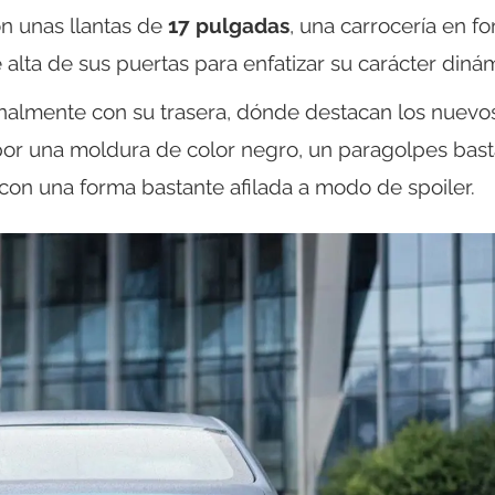
on unas llantas de
17 pulgadas
, una carrocería en f
e alta de sus puertas para enfatizar su carácter diná
nalmente con su trasera, dónde destacan los nuevo
or una moldura de color negro, un paragolpes bas
con una forma bastante afilada a modo de spoiler.