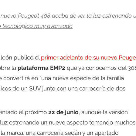
l nuevo Peugeot 408 acaba de ver la luz estrenando 
o tecnológico muy avanzado
león publicó el
primer adelanto de su nuevo Peuge
obre la
plataforma EMP2
que ya conocemos del 30
e convertirá en “una nueva especie de la familia
picos de un SUV junto con una carrocería de dos
sentado el próximo
22 de junio
, aunque la versión
la luz estrenando un nuevo aspecto tomando muchos
 la marca, una carrocería sedán y un apartado