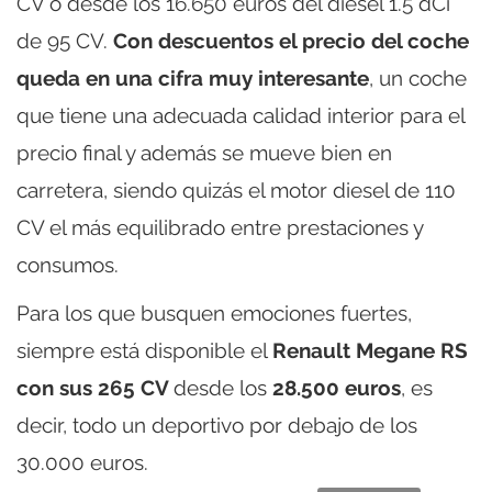
CV o desde los 16.650 euros del diesel 1.5 dCi
de 95 CV.
Con descuentos el precio del coche
queda en una cifra muy interesante
, un coche
que tiene una adecuada calidad interior para el
precio final y además se mueve bien en
carretera, siendo quizás el motor diesel de 110
CV el más equilibrado entre prestaciones y
consumos.
Para los que busquen emociones fuertes,
siempre está disponible el
Renault Megane RS
con sus 265 CV
desde los
28.500 euros
, es
decir, todo un deportivo por debajo de los
30.000 euros.