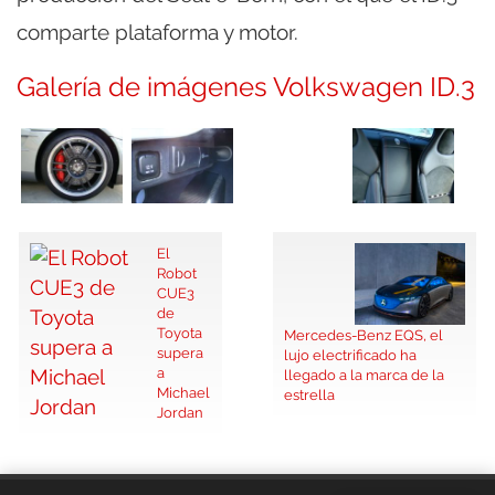
comparte plataforma y motor.
Galería de imágenes Volkswagen ID.3
El
Robot
CUE3
de
Toyota
Mercedes-Benz EQS, el
supera
lujo electrificado ha
a
llegado a la marca de la
Michael
estrella
Jordan