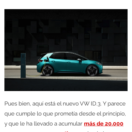
Pues bien, aquí está el nuevo VW ID.3. Y parece
que cumple lo que prometía desde el principio,
y que le ha llevado a acumular
más de 20.000