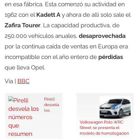
en esa fábrica. Esta comenzó su actividad en
1962 con el
Kadett A
y ahora de allí solo sale el
Zafira Tourer
. La capacidad productiva, de
250.000 vehículos anuales,
desaprovechada
por la continua caída de ventas en Europa era
incompatible con el año entero de
pérdidas
que lleva Opel.
Vía |
BBC
Pirelli
desvela
los
Volkswagen Polo WRC
Street: se presenta el
modelo de homologación