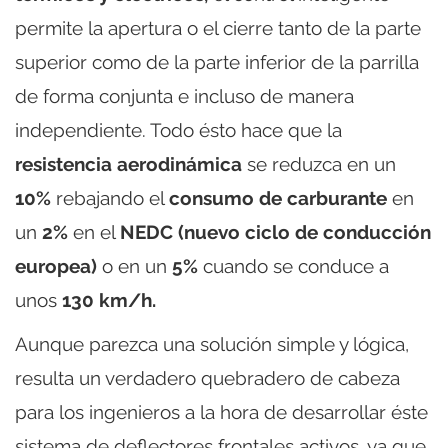
permite la apertura o el cierre tanto de la parte
superior como de la parte inferior de la parrilla
de forma conjunta e incluso de manera
independiente. Todo ésto hace que la
resistencia aerodinámica
se reduzca en un
10%
rebajando el
consumo de carburante
en
un
2%
en el
NEDC
(nuevo ciclo de conducción
europea)
o en un
5%
cuando se conduce a
unos
130 km/h.
Aunque parezca una solución simple y lógica,
resulta un verdadero quebradero de cabeza
para los ingenieros a la hora de desarrollar éste
sistema de deflectores frontales activos, ya que