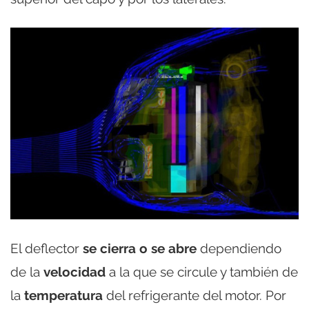
El deflector
se cierra o se abre
dependiendo
de la
velocidad
a la que se circule y también de
la
temperatura
del refrigerante del motor. Por