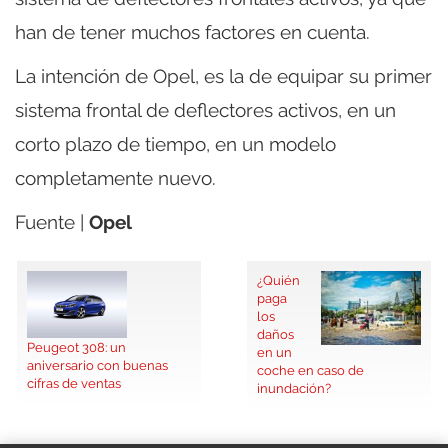
han de tener muchos factores en cuenta.
La intención de Opel, es la de equipar su primer
sistema frontal de deflectores activos, en un
corto plazo de tiempo, en un modelo
completamente nuevo.
Fuente |
Opel
¿Quién
paga
los
daños
Peugeot 308: un
en un
aniversario con buenas
coche en caso de
cifras de ventas
inundación?