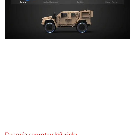
Batería y motor híbrido