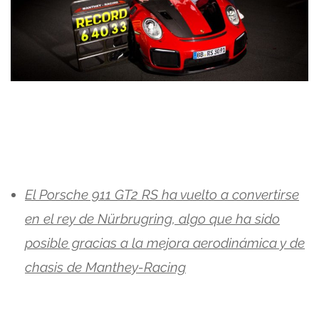
El Porsche 911 GT2 RS ha vuelto a convertirse
en el rey de Nürbrugring, algo que ha sido
posible gracias a la mejora aerodinámica y de
chasis de Manthey-Racing