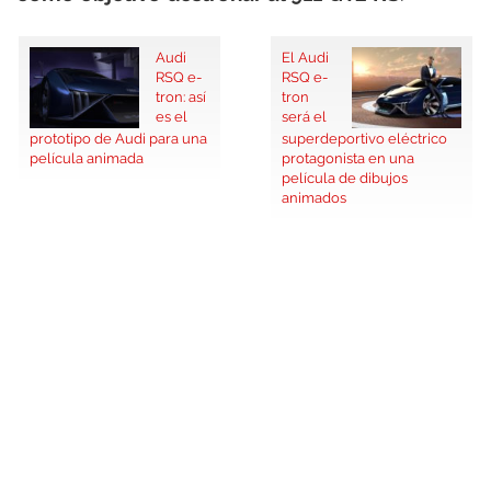
Audi
El Audi
RSQ e-
RSQ e-
tron: así
tron
es el
será el
prototipo de Audi para una
superdeportivo eléctrico
película animada
protagonista en una
película de dibujos
animados