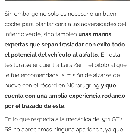
Sin embargo no solo es necesario un buen
coche para plantar cara a las adversidades del
infierno verde, sino también
unas manos
expertas que sepan trasladar con éxito todo
el potencial del vehículo al asfalto
. En esta
tesitura se encuentra Lars Kern, el piloto al que
le fue encomendada la misión de alzarse de
nuevo con el récord en Nürbrugring
y que
cuenta con una amplia experiencia rodando
por el trazado de este
.
En lo que respecta a la mecánica del 911 GT2
RS no apreciamos ninguna apariencia, ya que