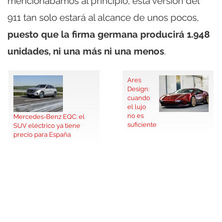
mencionábamos al principio, esta versión del
911 tan solo estará al alcance de unos pocos,
puesto que la firma germana producirá 1.948
unidades, ni una más ni una menos
.
Ares
Design:
cuando
el lujo
no es
Mercedes-Benz EQC: el
suficiente
SUV eléctrico ya tiene
precio para España