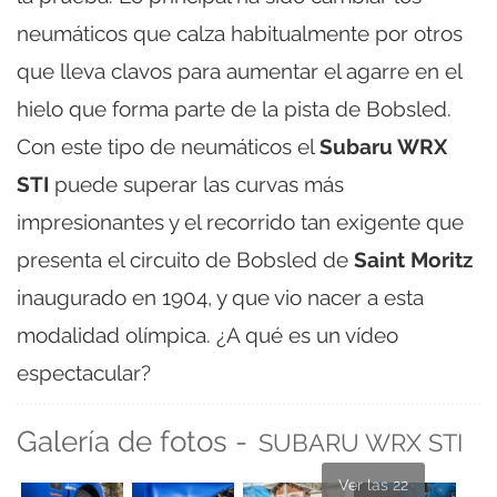
neumáticos que calza habitualmente por otros
que lleva clavos para aumentar el agarre en el
hielo que forma parte de la pista de Bobsled.
Con este tipo de neumáticos el
Subaru WRX
STI
puede superar las curvas más
impresionantes y el recorrido tan exigente que
presenta el circuito de Bobsled de
Saint Moritz
inaugurado en 1904, y que vio nacer a esta
modalidad olímpica. ¿A qué es un vídeo
espectacular?
Galería de fotos -
SUBARU WRX STI
Ver las 22