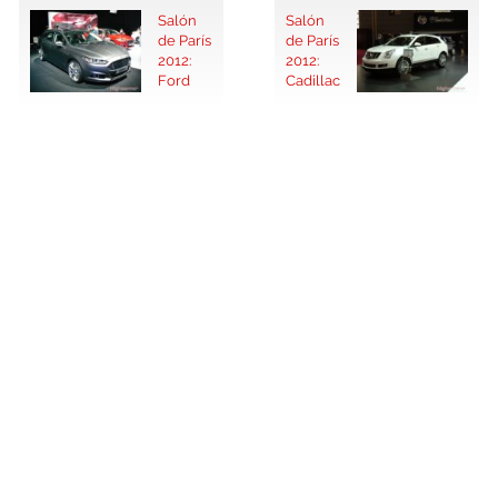
Salón
Salón
de París
de París
2012:
2012:
Ford
Cadillac