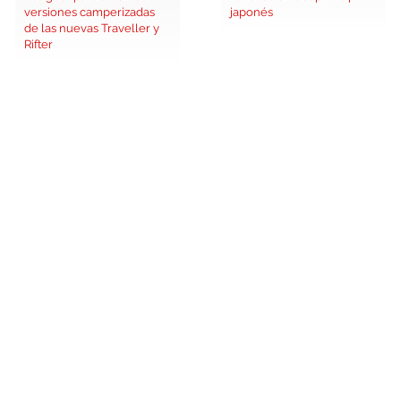
versiones camperizadas
japonés
de las nuevas Traveller y
Rifter