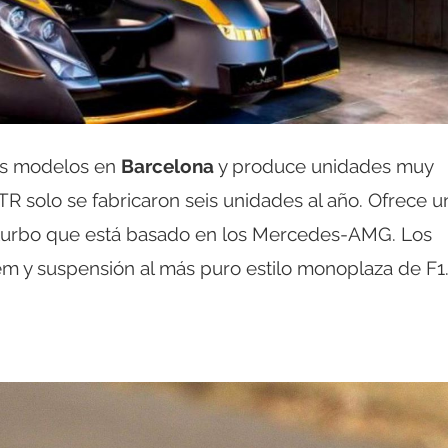
us modelos en
Barcelona
y produce unidades muy
R solo se fabricaron seis unidades al año. Ofrece u
 turbo que está basado en los Mercedes-AMG. Los
m y suspensión al más puro estilo monoplaza de F1