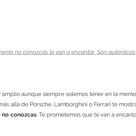
mente no conozcas te van a encantar. Son auténticas
 amplio aunque siempre solemos tener en la ment
ás allá de Porsche, Lamborghini o Ferrari te most
e no conozcas
. Te prometemos que te van a encanta