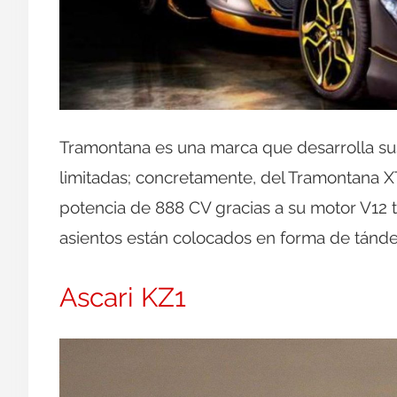
Tramontana es una marca que desarrolla s
limitadas; concretamente, del Tramontana XT
potencia de 888 CV gracias a su motor V12
asientos están colocados en forma de tánde
Ascari KZ1