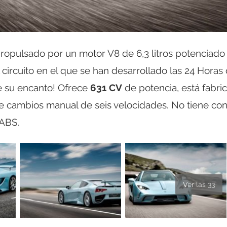
propulsado por un motor V8 de 6,3 litros potenciado
 circuito en el que se han desarrollado las 24 Horas
e su encanto! Ofrece
631 CV
de potencia, está fabri
e cambios manual de seis velocidades. No tiene con
 ABS.
Ver las 33