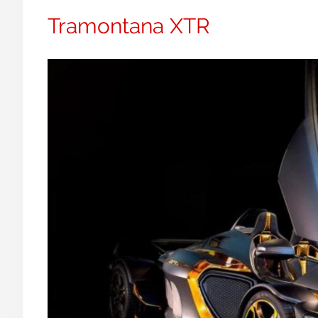
Tramontana XTR