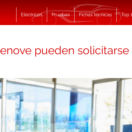
Eléctricos
Pruebas
Fichas técnicas
Top 
Renove pueden solicitars