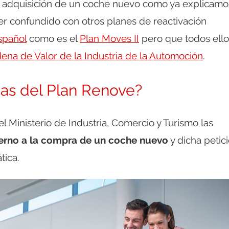
 adquisición de un coche nuevo como ya explicamo
r confundido con otros planes de reactivación
spañol
como es el
Plan Moves II
pero que todos ello
ena de Valor de la Industria de la Automoción
.
das del Plan Renove?
l Ministerio de Industria, Comercio y Turismo las
bierno a la compra de un coche nuevo
y dicha petic
tica.