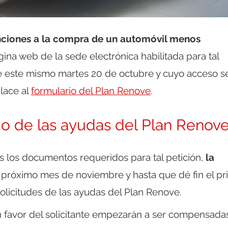
enciones a la compra de un automóvil menos
gina web de la sede electrónica habilitada para tal
de este mismo martes 20 de octubre y cuyo acceso s
lace al
formulario del Plan Renove
.
go de las ayudas del Plan Renov
 los documentos requeridos para tal petición,
la
 próximo mes de noviembre y hasta que dé fin el pr
olicitudes de las ayudas del Plan Renove.
n favor del solicitante empezarán a ser compensada