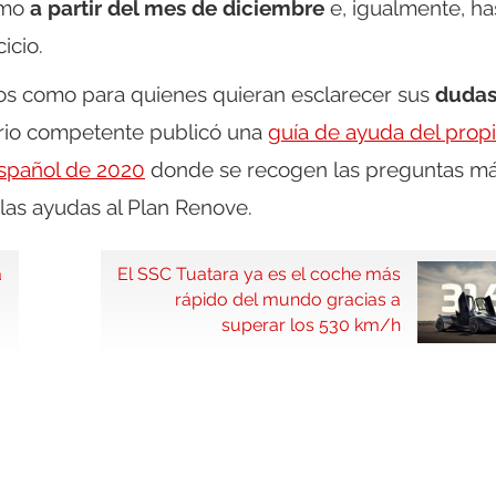
emo
a partir del mes de diciembre
e, igualmente, ha
icio.
rios como para quienes quieran esclarecer sus
duda
erio competente publicó una
guía de ayuda del prop
español de 2020
donde se recogen las preguntas m
 las ayudas al Plan Renove.
a
El SSC Tuatara ya es el coche más
rápido del mundo gracias a
superar los 530 km/h