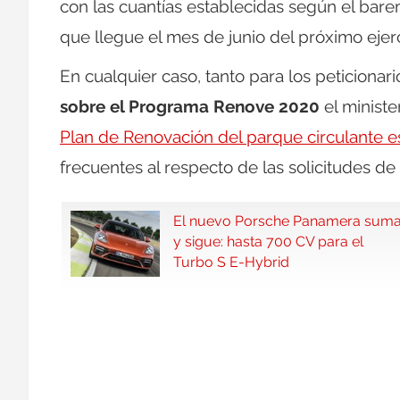
con las cuantías establecidas según el bar
que llegue el mes de junio del próximo ejerc
En cualquier caso, tanto para los peticiona
sobre el Programa Renove 2020
el minist
Plan de Renovación del parque circulante 
frecuentes al respecto de las solicitudes de
El nuevo Porsche Panamera sum
y sigue: hasta 700 CV para el
Turbo S E-Hybrid