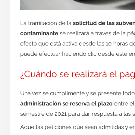
La tramitación de la
solicitud de las subv
contaminante
se realizará a través de la pá
efecto que está activa desde las 10 horas 
puede efectuar haciendo clic desde este en
¿Cuándo se realizará el pa
Una vez se cumplimente y se presente todos
administración se reserva el plazo
entre el
semestre de 2021 para dar respuesta a las s
Aquellas peticiones que sean admitidas y e