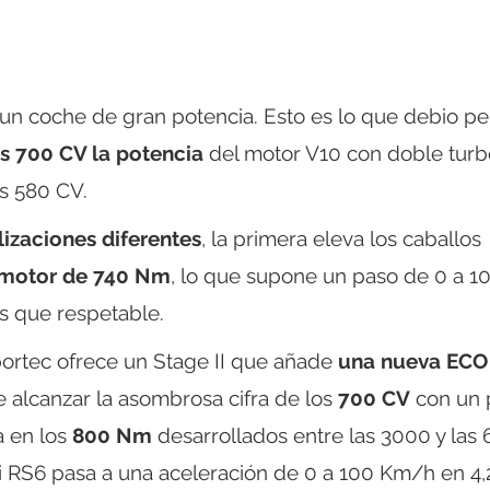
 un coche de gran potencia. Esto es lo que debio p
s 700 CV la potencia
del motor V10 con doble turb
os 580 CV.
izaciones diferentes
, la primera eleva los caballos
 motor de 740 Nm
, lo que supone un paso de 0 a 1
s que respetable.
portec ofrece un Stage II que añade
una nueva ECO
 alcanzar la asombrosa cifra de los
700 CV
con un 
a en los
800 Nm
desarrollados entre las 3000 y las
udi RS6 pasa a una aceleración de 0 a 100 Km/h en 4,