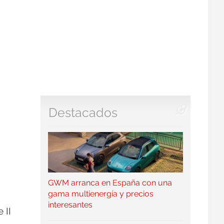
Destacados
GWM arranca en España con una
gama multienergía y precios
interesantes
 II