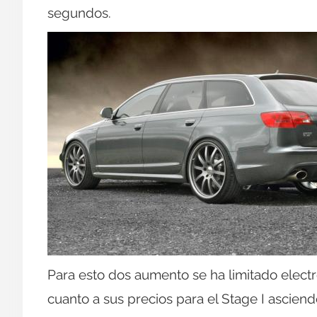
segundos.
Para esto dos aumento se ha limitado elect
cuanto a sus precios para el Stage I ascien