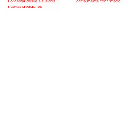
Forgestar desvela sus dos
oficialmente confirmado
nuevas creaciones