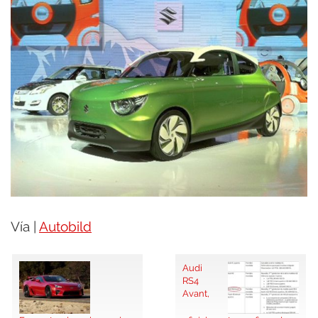
Vía |
Autobild
Audi
RS4
Avant,