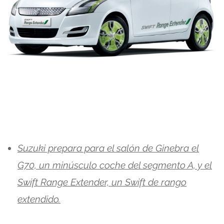
Suzuki prepara para el salón de Ginebra el
G70, un minúsculo coche del segmento A, y el
Swift Range Extender, un Swift de rango
extendido.