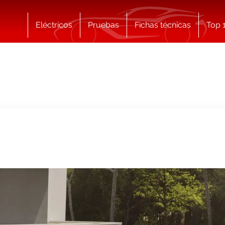
Eléctricos
Pruebas
Fichas técnicas
Top 