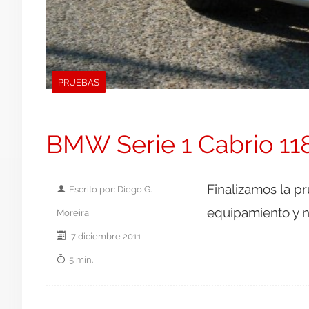
PRUEBAS
BMW Serie 1 Cabrio 118d
Finalizamos la p
Escrito por: Diego G.
equipamiento y n
Moreira
7 diciembre 2011
5 min.