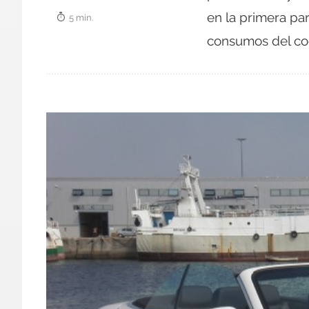
en la primera pa
5 min.
consumos del coc