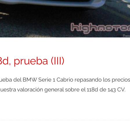
, prueba (III)
rueba del BMW Serie 1 Cabrio repasando los precios
uestra valoración general sobre el 118d de 143 CV.