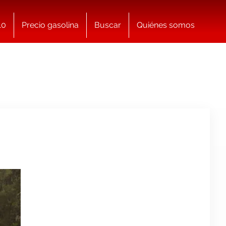
10
Precio gasolina
Buscar
Quiénes somos