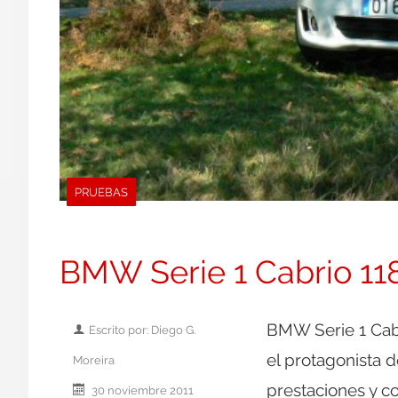
PRUEBAS
BMW Serie 1 Cabrio 118d
BMW Serie 1 Cabri
Escrito por: Diego G.
el protagonista d
Moreira
prestaciones y c
30 noviembre 2011