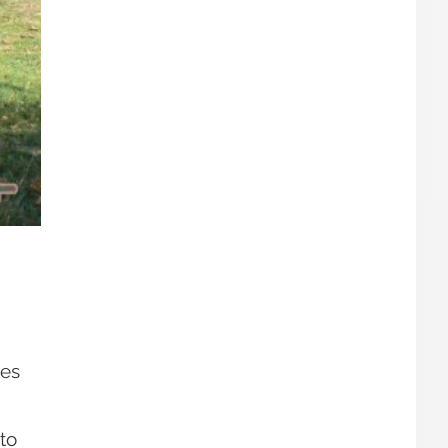
 es
to