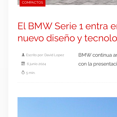
COMPACTOS
El BMW Serie 1 entra e
nuevo diseño y tecnol
BMW continua am
Escrito por: David Lopez
con la presentaci
6 junio 2024
5 min.