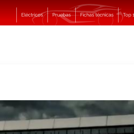
Eléctricos
Pruebas
Fichas técnicas
Top 