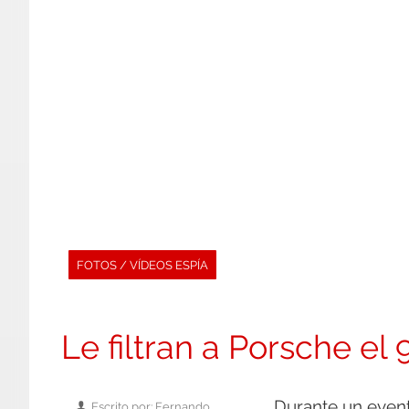
FOTOS / VÍDEOS ESPÍA
Le filtran a Porsche el
Durante un event
Escrito por: Fernando