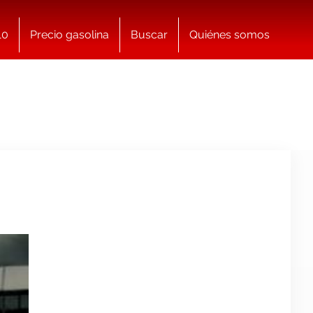
10
Precio gasolina
Buscar
Quiénes somos