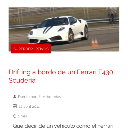
SUPERDEPORTIVOS
Drifting a bordo de un Ferrari F430
Scuderia
Escrito por: JL Arboledas
12 abril 2011
1 min.
Qué decir de un vehículo como el Ferrari