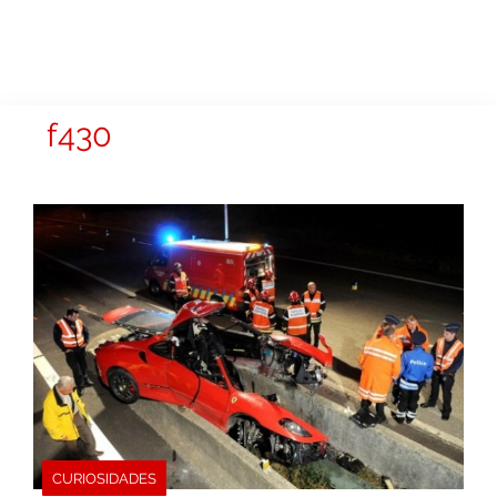
f430
CURIOSIDADES