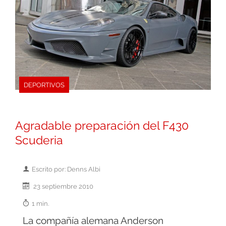
DEPORTIVOS
Agradable preparación del F430
Scuderia
Escrito por: Denns Albi
23 septiembre 2010
1 min.
La compañía alemana Anderson