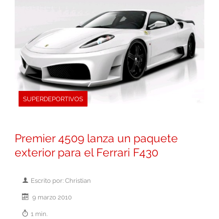
SUPERDEPORTIVOS
Premier 4509 lanza un paquete
exterior para el Ferrari F430
Escrito por: Christian
9 marzo 2010
1 min.