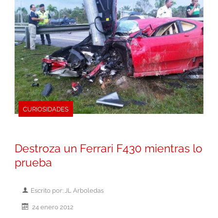
CURIOSIDADES
Destroza un Ferrari F430 mientras lo
prueba
Escrito por: JL Arboledas
24 enero 2012