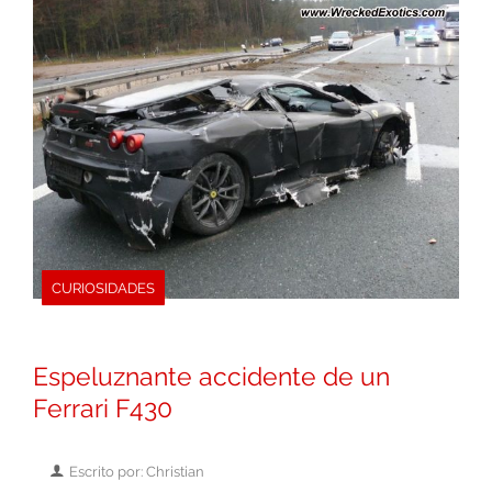
CURIOSIDADES
Espeluznante accidente de un
Ferrari F430
Escrito por: Christian