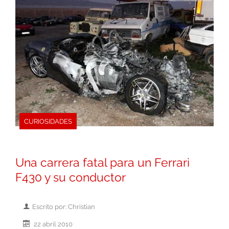
CURIOSIDADES
Una carrera fatal para un Ferrari
F430 y su conductor
Escrito por: Christian
22 abril 2010