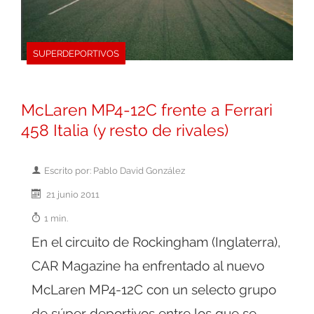
SUPERDEPORTIVOS
McLaren MP4-12C frente a Ferrari
458 Italia (y resto de rivales)
Escrito por: Pablo David González
21 junio 2011
1 min.
En el circuito de Rockingham (Inglaterra),
CAR Magazine ha enfrentado al nuevo
McLaren MP4-12C con un selecto grupo
de súper deportivos entre los que se