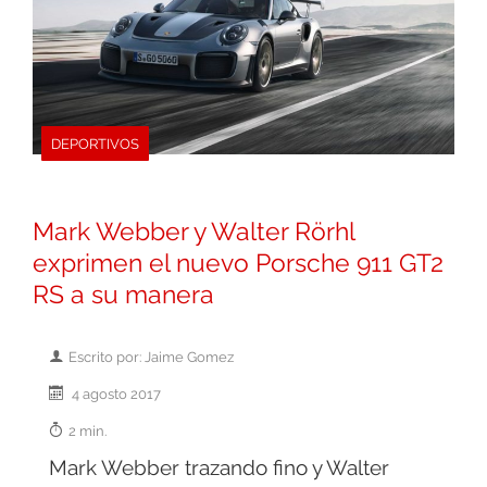
DEPORTIVOS
Mark Webber y Walter Rörhl
exprimen el nuevo Porsche 911 GT2
RS a su manera
Escrito por: Jaime Gomez
4 agosto 2017
2 min.
Mark Webber trazando fino y Walter