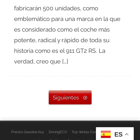
fabricarán 500 unidades, como
emblemático para una marca en la que
es considerado como el coche más
potente, radical y rápido de toda su
historia como es el 911 GT2 RS. La
verdad, creo que […]
Siguientes
Precios Gasolina hoy
DrivingECO
Top Ventas Coches
EspacioFurgo
ES