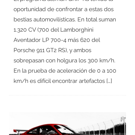
oportunidad de confrontar a estas dos
bestias automovilísticas. En total suman
1.320 CV (700 del Lamborghini
Aventador LP 700-4 más 620 del
Porsche 911 GT2 RS), y ambos
sobrepasan con holgura los 300 km/h.
En la prueba de aceleración de 0 a 100
km/h es difícil encontrar artefactos […]