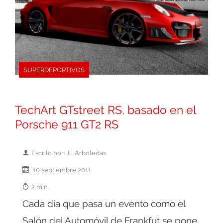
SUPERDEPORTIVOS
TechArt GTstreet RS, basado en el
Porsche 911 GT2 RS
Escrito por: JL Arboledas
10 septiembre 2011
2 min.
Cada día que pasa un evento como el
Salón del Automóvil de Frankfut se pone