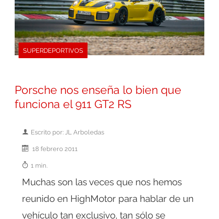
SUPERDEPORTIVOS
Porsche nos enseña lo bien que
funciona el 911 GT2 RS
Escrito por: JL Arboledas
18 febrero 2011
1 min.
Muchas son las veces que nos hemos
reunido en HighMotor para hablar de un
vehículo tan exclusivo, tan sólo se