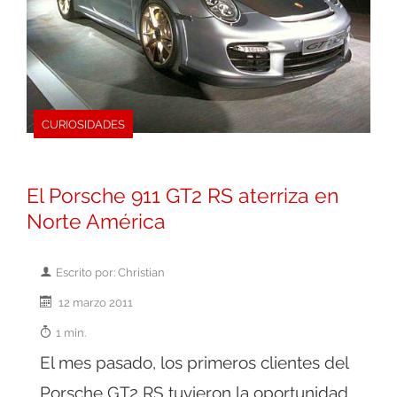
CURIOSIDADES
El Porsche 911 GT2 RS aterriza en
Norte América
Escrito por: Christian
12 marzo 2011
1 min.
El mes pasado, los primeros clientes del
Porsche GT2 RS tuvieron la oportunidad