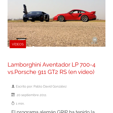
VÍDEOS
Lamborghini Aventador LP 700-4
vs.Porsche 911 GT2 RS (en vídeo)
Escrito por: Pablo David González
20 septiembre 2011
1 min.
El programa alemán GRIP ha tenido la