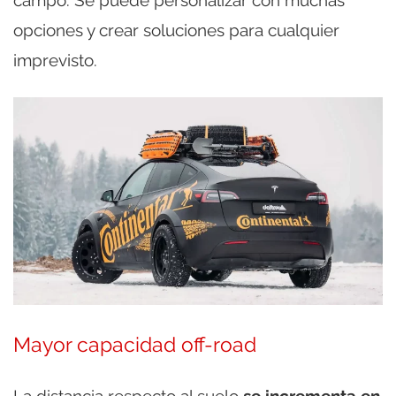
opciones y crear soluciones para cualquier
imprevisto.
Mayor capacidad off-road
La distancia respecto al suelo
se incrementa en