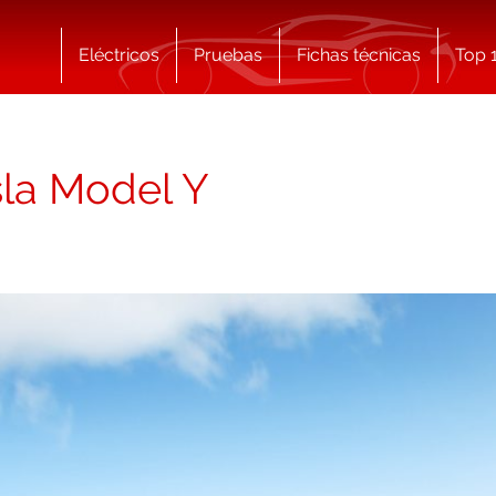
Eléctricos
Pruebas
Fichas técnicas
Top 
sla Model Y