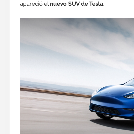
apareció el
nuevo SUV de Tesla
.