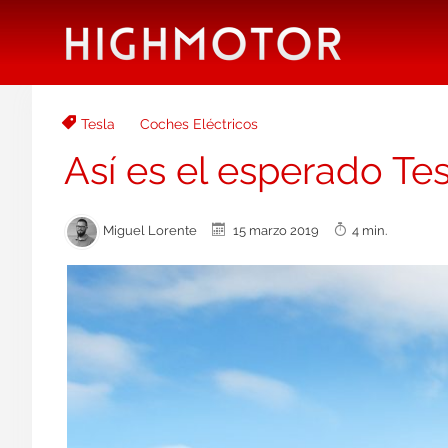
Tesla
Coches Eléctricos
Así es el esperado Te
Miguel Lorente
15 marzo 2019
4 min.