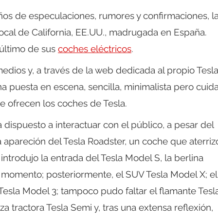
ños de especulaciones, rumores y confirmaciones, la
 local de California, EE.UU., madrugada en España.
 último de sus
coches eléctricos
.
medios y, a través de la web dedicada al propio Tesl
a puesta en escena, sencilla, minimalista pero cuid
 ofrecen los coches de Tesla.
dispuesto a interactuar con el público, a pesar del
 apareción del Tesla Roadster, un coche que aterriz
ntrodujo la entrada del Tesla Model S, la berlina
de momento; posteriormente, el SUV Tesla Model X; el
 Tesla Model 3; tampoco pudo faltar el flamante Tesl
 tractora Tesla Semi y, tras una extensa reflexión,