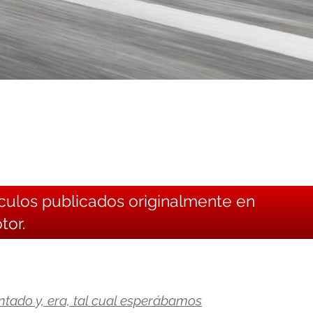
ículos publicados originalmente en
tor.
ntado y, era, tal cual esperábamos