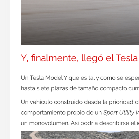
Y, finalmente, llegó el Tesl
Un Tesla Model Y que es tal y como se esper
hasta siete plazas de tamaño compacto cu
Un vehículo construido desde la prioridad 
comportamiento propio de un
Sport Utility 
un monovolumen. Así podría describirse el 