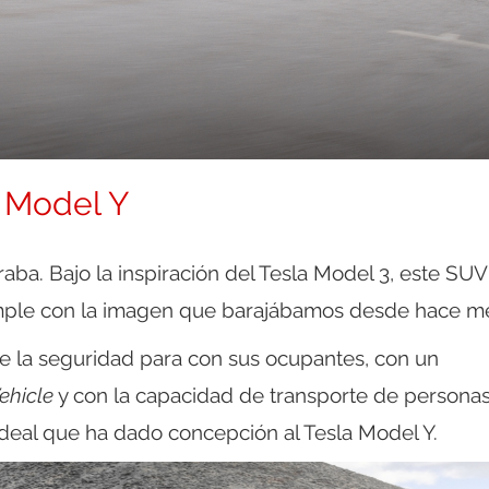
a Model Y
aba. Bajo la inspiración del Tesla Model 3, este SUV
mple con la imagen que barajábamos desde hace m
de la seguridad para con sus ocupantes, con un
Vehicle
y con la capacidad de transporte de persona
ideal que ha dado concepción al Tesla Model Y.