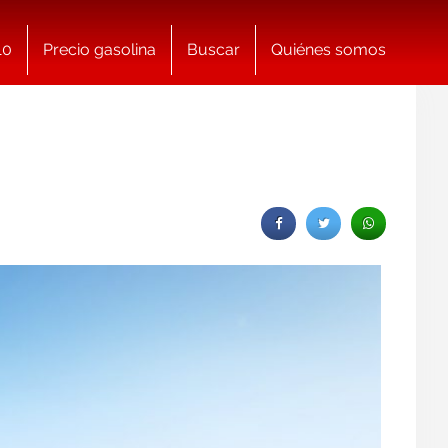
10
Precio gasolina
Buscar
Quiénes somos