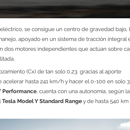
 eléctrico, se consigue un centro de gravedad bajo, 
l manejo, apoyado en un sistema de tracción integral 
n dos motores independientes que actúan sobre c
litada.
ozamiento (Cx) de tan solo 0,23. gracias al aporte
e acelerar hasta 241 km/h y hacer el 0-100 en solo 3
Y Performance
, cuenta con una autonomía, según la
l
Tesla Model Y Standard Range
y de hasta 540 km 