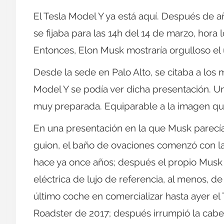
El Tesla Model Y ya está aquí. Después de a
se fijaba para las 14h del 14 de marzo, hora
Entonces, Elon Musk mostraría orgulloso el
Desde la sede en Palo Alto, se citaba a los 
Model Y se podía ver dicha presentación. Un
muy preparada. Equiparable a la imagen que
En una presentación en la que Musk parecía 
guion, el baño de ovaciones comenzó con la
hace ya once años; después el propio Musk i
eléctrica de lujo de referencia, al menos, 
último coche en comercializar hasta ayer el
Roadster de 2017; después irrumpió la cabeza