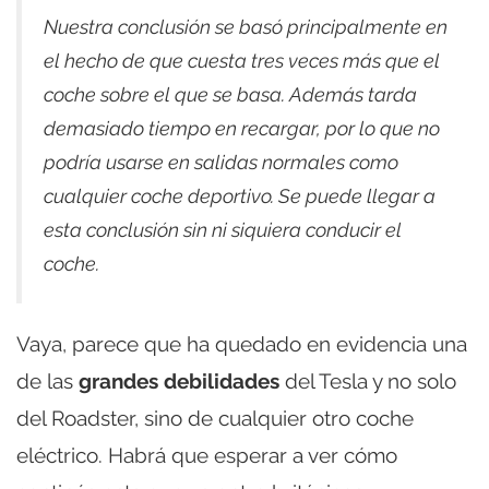
Nuestra conclusión se basó principalmente en
el hecho de que cuesta tres veces más que el
coche sobre el que se basa. Además tarda
demasiado tiempo en recargar, por lo que no
podría usarse en salidas normales como
cualquier coche deportivo. Se puede llegar a
esta conclusión sin ni siquiera conducir el
coche.
Vaya, parece que ha quedado en evidencia una
de las
grandes debilidades
del Tesla y no solo
del Roadster, sino de cualquier otro coche
eléctrico. Habrá que esperar a ver cómo