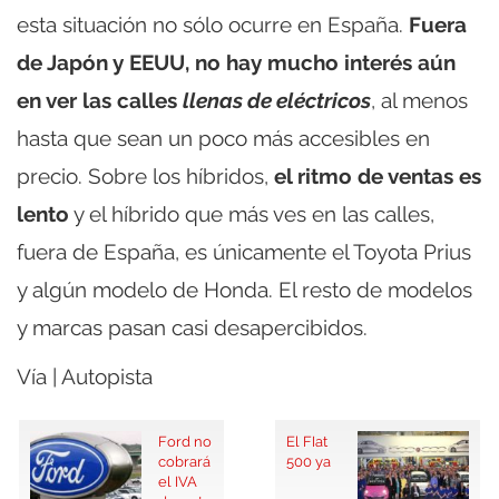
esta situación no sólo ocurre en España.
Fuera
de Japón y EEUU, no hay mucho interés aún
en ver las calles
llenas de eléctricos
, al menos
hasta que sean un poco más accesibles en
precio. Sobre los híbridos,
el ritmo de ventas es
lento
y el híbrido que más ves en las calles,
fuera de España, es únicamente el Toyota Prius
y algún modelo de Honda. El resto de modelos
y marcas pasan casi desapercibidos.
Vía | Autopista
Ford no
El FIat
cobrará
500 ya
el IVA