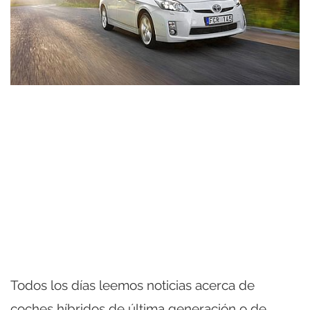
Todos los días leemos noticias acerca de
coches híbridos de última generación o de