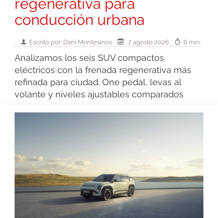
regenerativa para
conducción urbana
Escrito por: Dani Montesinos
7 agosto 2026
6 min.
Analizamos los seis SUV compactos
eléctricos con la frenada regenerativa más
refinada para ciudad. One pedal, levas al
volante y niveles ajustables comparados