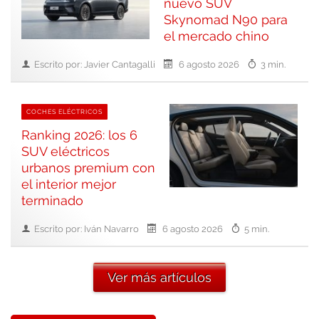
nuevo SUV
Skynomad N90 para
el mercado chino
Escrito por: Javier Cantagalli
6 agosto 2026
3 min.
COCHES ELÉCTRICOS
Ranking 2026: los 6
SUV eléctricos
urbanos premium con
el interior mejor
terminado
Escrito por: Iván Navarro
6 agosto 2026
5 min.
Ver más artículos