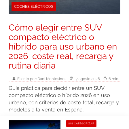
COCHES ELÉCTRICOS
Cómo elegir entre SUV
compacto eléctrico o
híbrido para uso urbano en
2026: coste real, recarga y
rutina diaria
Escrito por: Dani Montesinos
7 agosto 2026
6 min.
Guía práctica para decidir entre un SUV
compacto eléctrico o híbrido 2026 en uso
urbano, con criterios de coste total, recarga y
modelos a la venta en España.
SIN CATEGORIZAR