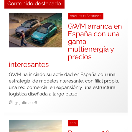
Contenido destacado
COCHES ELÉCTRICOS
GWM arranca en
España con una
gama
multienergía y
precios
interesantes
GWM ha iniciado su actividad en España con una
estrategia ide modelos nteresante, con filial propia,
una red comercial en expansión y una estructura
logística diseñada a largo plazo.
31 julio 2026
ECO