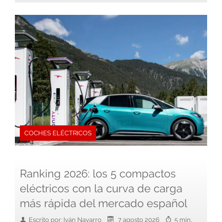
COCHES ELÉCTRICOS
Ranking 2026: los 5 compactos
eléctricos con la curva de carga
más rápida del mercado español
Escrito por: Iván Navarro
7 agosto 2026
5 min.