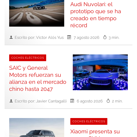
Audi Nuvolari: el
prototipo que se ha
creado en tiempo
récord
Escrito por: Victor Alós Yus
7 agosto 2026
3 min.
COCHES ELÉCTRICOS
SAIC y General
Motors refuerzan su
alianza en el mercado
chino hasta 2047
Escrito por: Javier Cantagalli
6 agosto 2026
2 min.
COCHES ELÉCTRICOS
Xiaomi presenta su