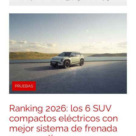
PRUEBAS
Ranking 2026: los 6 SUV
compactos eléctricos con
mejor sistema de frenada