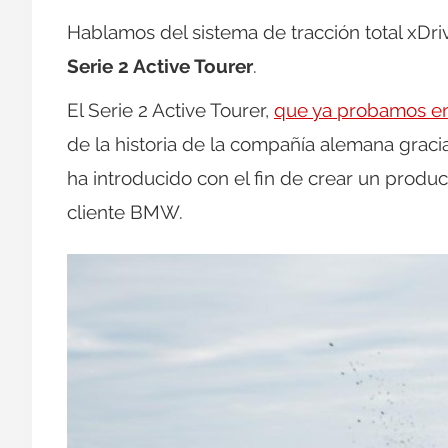
Hablamos del sistema de tracción total xDri
Serie 2 Active Tourer
.
El Serie 2 Active Tourer,
que ya probamos en
de la historia de la compañía alemana graci
ha introducido con el fin de crear un product
cliente BMW.