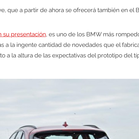
ve, que a partir de ahora se ofrecerá también en e
 su presentación
, es uno de los BMW más romped
as a la ingente cantidad de novedades que el fabric
o a la altura de las expectativas del prototipo del tí