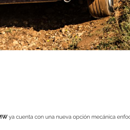
MW
ya cuenta con una nueva opción mecánica enfo