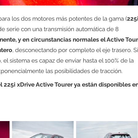
para los dos motores más potentes de la gama (
225
e serie con una transmisión automática de 8
nente, y en circunstancias normales el Active Tour
ntero
, desconectando por completo el eje trasero. S
el sistema es capaz de enviar hasta el 100% de la
xponencialmente las posibilidades de tracción.
 225i xDrive Active Tourer ya están disponibles en