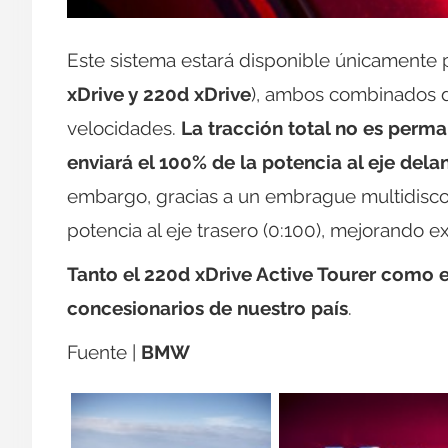
Este sistema estará disponible únicamente 
xDrive y 220d xDrive
), ambos combinados d
velocidades.
La tracción total no es perma
enviará el 100% de la potencia al eje dela
embargo, gracias a un embrague multidisco, 
potencia al eje trasero (0:100), mejorando e
Tanto el 220d xDrive Active Tourer como el
concesionarios de nuestro país
.
Fuente |
BMW