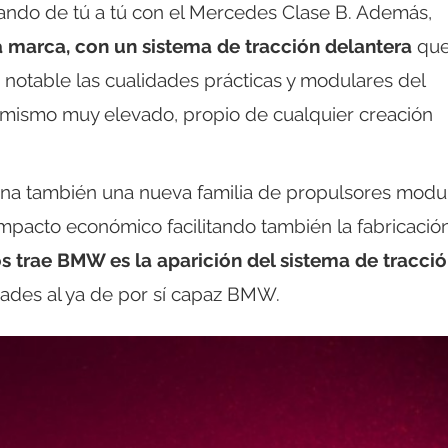
do de tú a tú con el Mercedes Clase B. Además,
la marca, con un sistema de tracción delantera
que
 notable las cualidades prácticas y modulares del
mismo muy elevado, propio de cualquier creación
trena también una nueva familia de propulsores modu
 impacto económico facilitando también la fabricació
 trae BMW es la aparición del sistema de tracci
ades al ya de por sí capaz BMW.