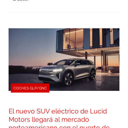
COCHES GLP/GNC
El nuevo SUV eléctrico de Lucid
Motors llegará al mercado
norteamericano con el puerto de