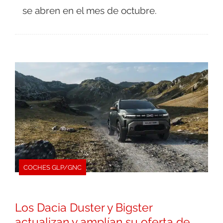
se abren en el mes de octubre.
COCHES GLP/GNC
Los Dacia Duster y Bigster
actualizan y amplían su oferta de