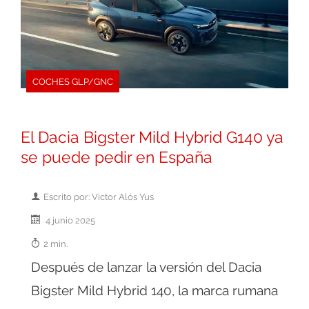
COCHES GLP/GNC
El Dacia Bigster Mild Hybrid G140 ya
se puede pedir en España
Escrito por: Victor Alós Yus
4 junio 2025
2 min.
Después de lanzar la versión del Dacia
Bigster Mild Hybrid 140, la marca rumana