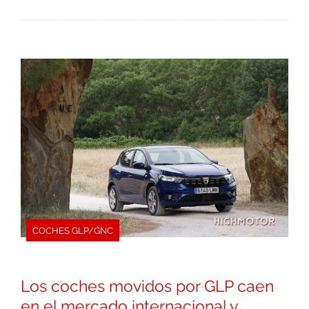
COCHES GLP/GNC
Los coches movidos por GLP caen
en el mercado internacional y