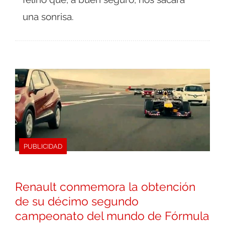
una sonrisa.
PUBLICIDAD
Renault conmemora la obtención
de su décimo segundo
campeonato del mundo de Fórmula