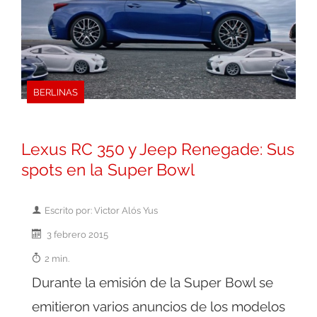
BERLINAS
Lexus RC 350 y Jeep Renegade: Sus
spots en la Super Bowl
Escrito por: Victor Alós Yus
3 febrero 2015
2 min.
Durante la emisión de la Super Bowl se
emitieron varios anuncios de los modelos