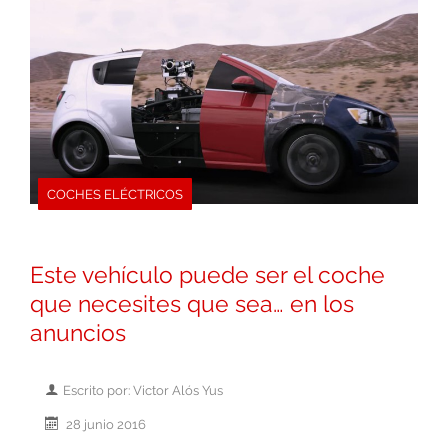
COCHES ELÉCTRICOS
Este vehículo puede ser el coche
que necesites que sea… en los
anuncios
Escrito por: Victor Alós Yus
28 junio 2016