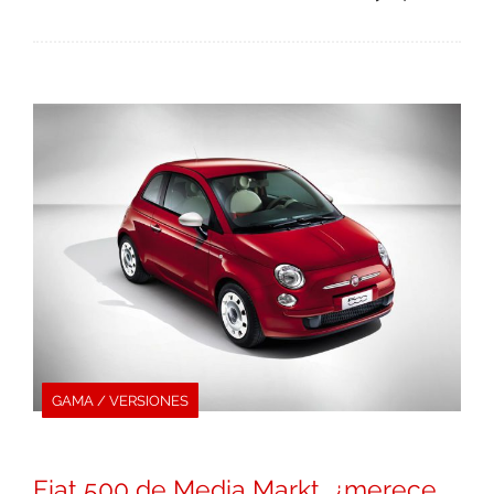
GAMA / VERSIONES
Fiat 500 de Media Markt, ¿merece