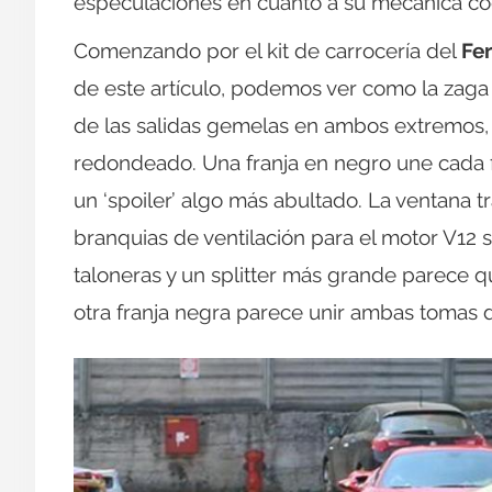
especulaciones en cuanto a su mecánica co
Comenzando por el kit de carrocería del
Fer
de este artículo, podemos ver como la zag
de las salidas gemelas en ambos extremos, e
redondeado. Una franja en negro une cada f
un ‘spoiler’ algo más abultado. La ventana t
branquias de ventilación para el motor V12 
taloneras y un splitter más grande parece q
otra franja negra parece unir ambas tomas de 