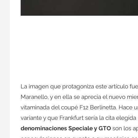
La imagen que protagoniza este artículo fu
Maranello, y en ella se aprecia el nuevo miem
vitaminada del coupé F12 Berlinetta. Hace 
variante y que Frankfurt sería la cita elegid
denominaciones Speciale y GTO
son los a