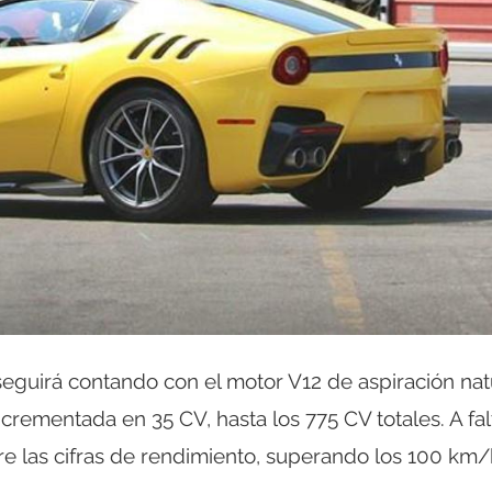
 seguirá contando con el motor V12 de aspiración nat
incrementada en 35 CV, hasta los 775 CV totales. A fal
re las cifras de rendimiento, superando los 100 km