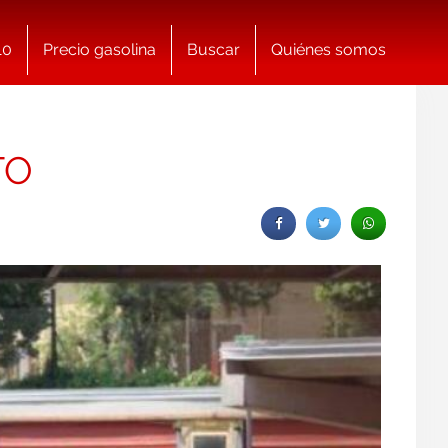
10
Precio gasolina
Buscar
Quiénes somos
TO