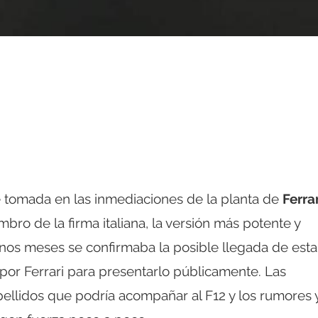
e tomada en las inmediaciones de la planta de
Ferrar
bro de la firma italiana, la versión más potente y
unos meses se confirmaba la posible llegada de esta
a por Ferrari para presentarlo públicamente. Las
pellidos que podría acompañar al F12 y los rumores 