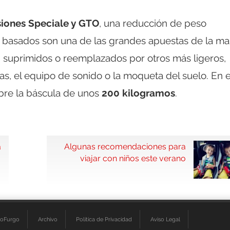
siones Speciale y GTO
, una reducción de peso
 basados son una de las grandes apuestas de la ma
on suprimidos o reemplazados por otros más ligeros,
as, el equipo de sonido o la moqueta del suelo. En e
obre la báscula de unos
200 kilogramos
.
a
Algunas recomendaciones para
viajar con niños este verano
ioFurgo
Archivo
Política de Privacidad
Aviso Legal