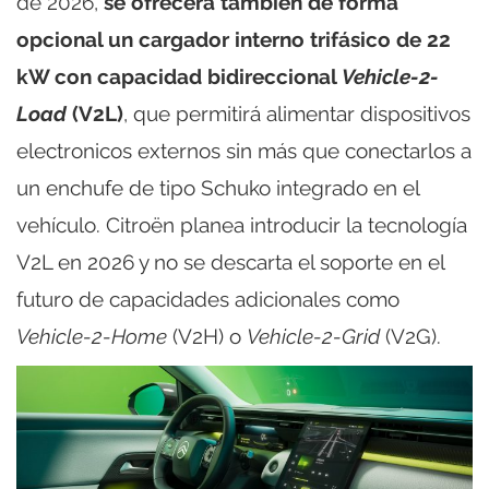
de 2026,
se ofrecerá también de forma
opcional un cargador interno trifásico de 22
kW con capacidad bidireccional
Vehicle-2-
Load
(V2L)
, que permitirá alimentar dispositivos
electronicos externos sin más que conectarlos a
un enchufe de tipo Schuko integrado en el
vehículo. Citroën planea introducir la tecnología
V2L en 2026 y no se descarta el soporte en el
futuro de capacidades adicionales como
Vehicle-2-Home
(V2H) o
Vehicle-2-Grid
(V2G).