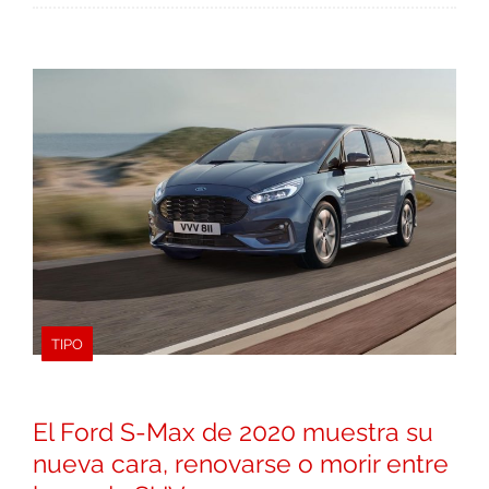
TIPO
El Ford S-Max de 2020 muestra su
nueva cara, renovarse o morir entre