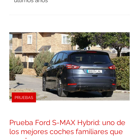
últimos años
PRUEBAS
Prueba Ford S-MAX Hybrid: uno de
los mejores coches familiares que