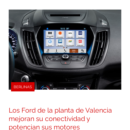
BERLINAS
Los Ford de la planta de Valencia
mejoran su conectividad y
potencian sus motores