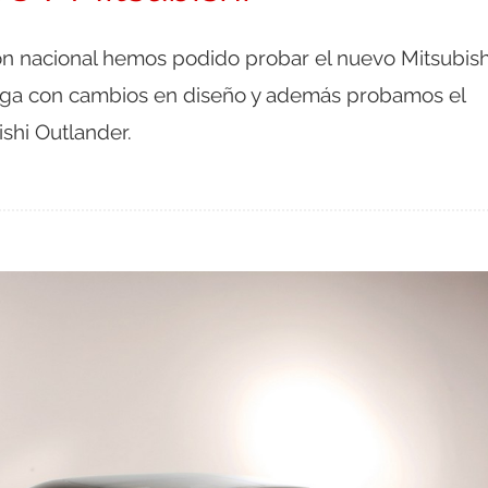
ón nacional hemos podido probar el nuevo Mitsubish
ega con cambios en diseño y además probamos el
shi Outlander.