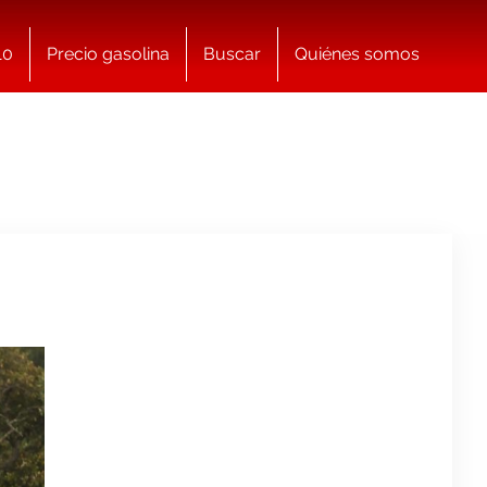
10
Precio gasolina
Buscar
Quiénes somos