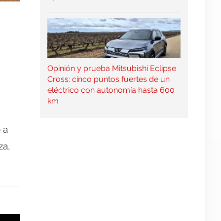
Opinión y prueba Mitsubishi Eclipse
Cross: cinco puntos fuertes de un
eléctrico con autonomía hasta 600
km
 a
za,