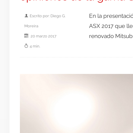
En la presentaci
Escrito por: Diego G.
ASX 2017 que ll
Moreira
renovado Mitsubi
20 marzo 2017
4 min.