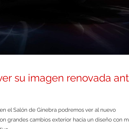
 ver su imagen renovada an
en el Salón de Ginebra podremos ver al nuevo
con grandes cambios exterior hacia un diseño con m