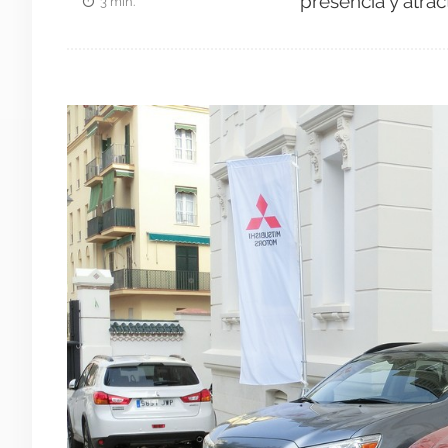
presencia y atrac
3 min.