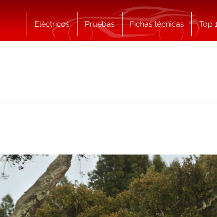
Eléctricos
Pruebas
Fichas técnicas
Top 