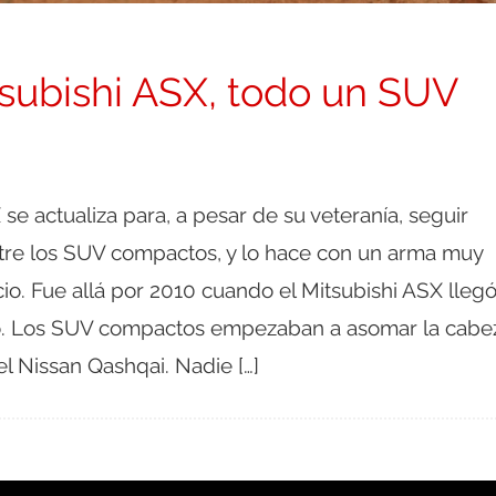
subishi ASX, todo un SUV
 se actualiza para, a pesar de su veteranía, seguir
re los SUV compactos, y lo hace con un arma muy
io. Fue allá por 2010 cuando el Mitsubishi ASX llegó
. Los SUV compactos empezaban a asomar la cabe
l Nissan Qashqai. Nadie […]