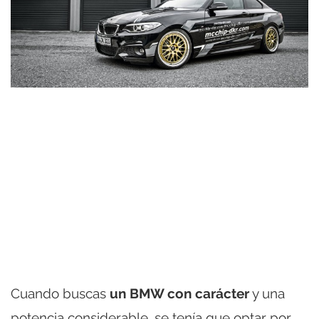
Cuando buscas
un BMW con carácter
y una
potencia considerable, se tenía que optar por