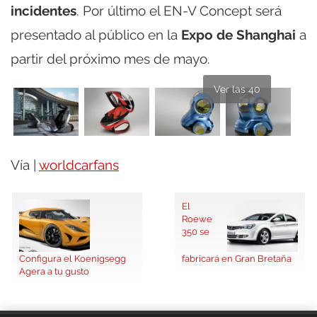
incidentes
. Por último el EN-V Concept será
presentado al público en la
Expo de Shanghai
a
partir del próximo mes de mayo.
Ver las 40
Vía |
worldcarfans
El
Roewe
350 se
Configura el Koenigsegg
fabricará en Gran Bretaña
Agera a tu gusto