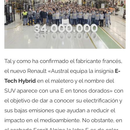
Tal y como ha confirmado el fabricante francés,
el nuevo Renault «Austral equipa la insignia
E-
Tech Hybrid
en el maletero y el nombre del
SUV aparece con una E en tonos dorados» con
el objetivo de dar a conocer su electrificación y
sus bajas emisiones que ayudan a reducir el
impacto en el medioambiente. No obstante, en
el acabado Esprit Alpine la letra E es de color