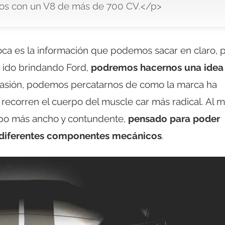
os con un V8 de más de 700 CV.</p>
poca es la información que podemos sacar en claro, 
a ido brindando Ford,
podremos hacernos una idea
ocasión, podemos percatarnos de como la marca ha
 recorren el cuerpo del muscle car más radical. Al 
po más ancho y contundente,
pensado para poder
 diferentes componentes mecánicos
.