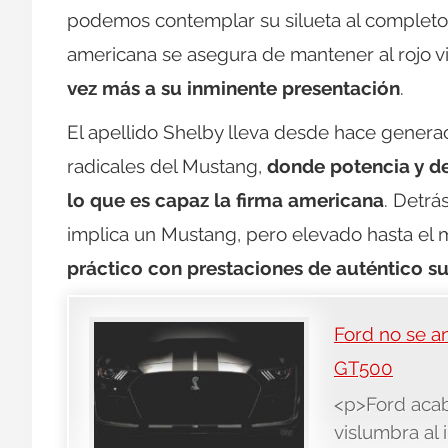
podemos contemplar su silueta al completo, e
americana se asegura de mantener al rojo vi
vez más a su inminente presentación
.
El apellido Shelby lleva desde hace genera
radicales del Mustang,
donde potencia y d
lo que es capaz la firma americana
. Detrá
implica un Mustang, pero elevado hasta el
práctico con prestaciones de auténtico s
Ford no se an
GT500
<p>Ford acab
vislumbra al