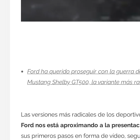
Ford ha querido proseguir con la guerra 
Mustang Shelby GT500, la variante más rad
Las versiones más radicales de los deporti
Ford nos está aproximando a la presenta
sus primeros pasos en forma de vídeo, segui