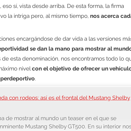
so sí, vista desde arriba. De esta forma, la firma
vo la intriga pero, al mismo tiempo,
nos acerca cad
ciones encargándose de dar vida a las versiones má
eportividad se dan la mano para mostrar al mund
s de esta denominación, nos encontramos todo lo q
 máximo nivel
con el objetivo de ofrecer un vehícul
uperdeportivo
.
da con rodeos: así es el frontal del Mustang Shelby
a de mostrar al mundo un teaser en el que se
 inminente Mustang Shelby GT500. En su interior no