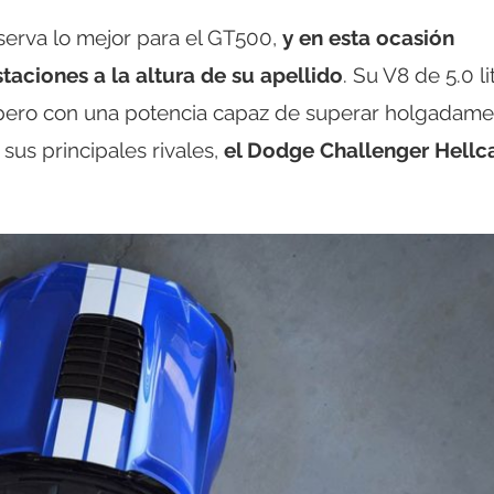
rva lo mejor para el GT500,
y en esta ocasión
aciones a la altura de su apellido
. Su V8 de 5.0 li
a, pero con una potencia capaz de superar holgadam
 sus principales rivales,
el Dodge Challenger Hellca