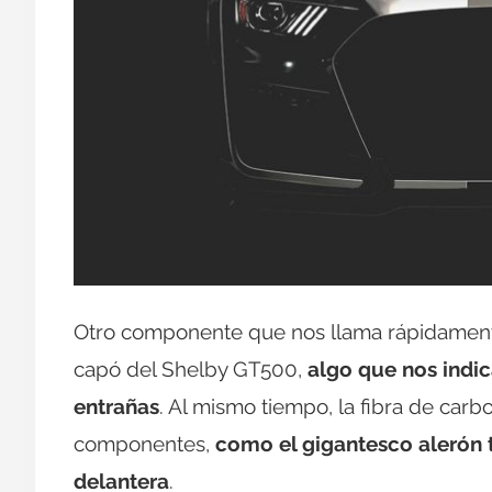
Otro componente que nos llama rápidamente 
capó del Shelby GT500,
algo que nos indi
entrañas
. Al mismo tiempo, la fibra de carb
componentes,
como el gigantesco alerón 
delantera
.