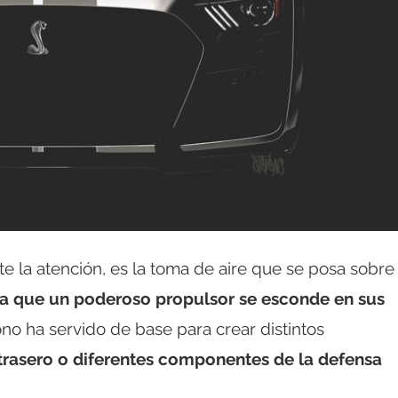
la atención, es la toma de aire que se posa sobre 
ca que un poderoso propulsor se esconde en sus
ono ha servido de base para crear distintos
trasero o diferentes componentes de la defensa