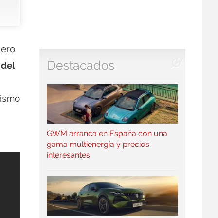
pero
Destacados
 del
mismo
GWM arranca en España con una
gama multienergía y precios
interesantes