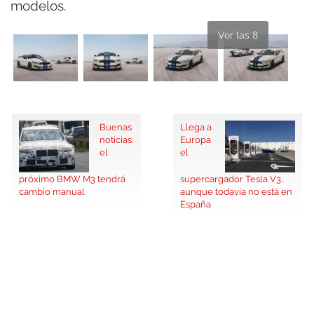
modelos.
Ver las 8
Buenas
Llega a
noticias:
Europa
el
el
próximo BMW M3 tendrá
supercargador Tesla V3,
cambio manual
aunque todavía no está en
España