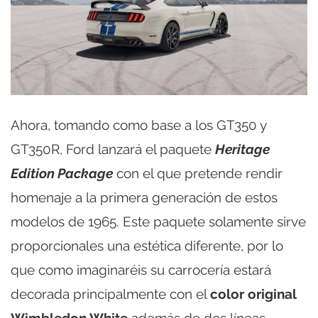
Ahora, tomando como base a los GT350 y
GT350R, Ford lanzará el paquete
Heritage
Edition Package
con el que pretende rendir
homenaje a la primera generación de estos
modelos de 1965. Este paquete solamente sirve
proporcionales una estética diferente, por lo
que como imaginaréis su carrocería estará
decorada principalmente con el
color original
Wimbledon White
además de dos líneas