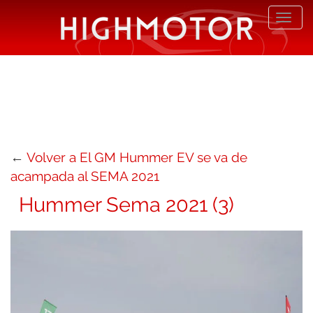
Desp
nave
←
Volver a El GM Hummer EV se va de
acampada al SEMA 2021
Hummer Sema 2021 (3)