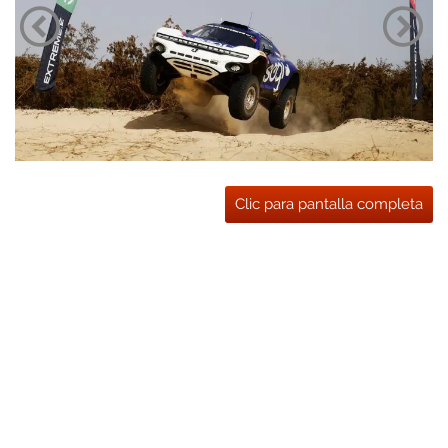
Clic para pantalla completa