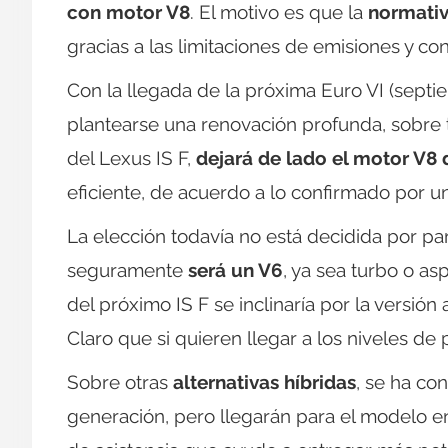
con motor V8
. El motivo es que la
normativ
gracias a las limitaciones de emisiones y 
Con la llegada de la próxima Euro VI (sep
plantearse una renovación profunda, sobre t
del Lexus IS F,
dejará de lado el motor V8 d
eficiente, de acuerdo a lo confirmado por u
La elección todavía no está decidida por pa
seguramente
será un V6
, ya sea turbo o a
del próximo IS F se inclinaría por la versió
Claro que si quieren llegar a los niveles de 
Sobre otras
alternativas híbridas
, se ha co
generación, pero llegarán para el modelo en