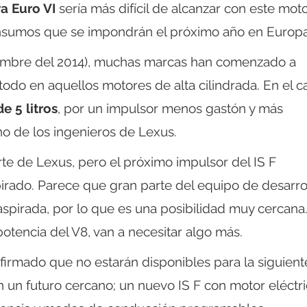
a Euro VI
sería más difícil de alcanzar con este moto
consumos que se impondrán el próximo año en Europa
tiembre del 2014), muchas marcas han comenzado a
odo en aquellos motores de alta cilindrada. En el c
e 5 litros
, por un impulsor menos gastón y más
no de los ingenieros de Lexus.
rte de Lexus, pero el próximo impulsor del IS F
spirado. Parece que gran parte del equipo de desarro
n aspirada, por lo que es una posibilidad muy cercana
potencia del V8, van a necesitar algo más.
nfirmado que no estarán disponibles para la siguient
 un futuro cercano; un nuevo IS F con motor eléctr