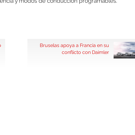
tencia y modos de conducción programables.
o
Bruselas apoya a Francia en su
conflicto con Daimler